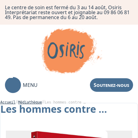
Le centre de soin est fermé du 3 au 14 août, Osiris
Interprétariat reste ouvert et joignable au 09 86 06 81
49. Pas de permanence du 6 au 20 août.
MENU
Soutenez-nous
Accueil
Médiathèque
Les hommes contre …
Les hommes contre …
Association
Centre de Soin