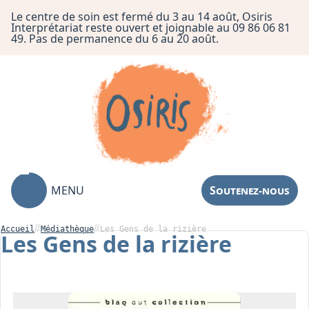
Le centre de soin est fermé du 3 au 14 août, Osiris
Interprétariat reste ouvert et joignable au 09 86 06 81
49. Pas de permanence du 6 au 20 août.
MENU
Soutenez-nous
Accueil
Médiathèque
Les Gens de la rizière
Les Gens de la rizière
Association
Centre de Soin