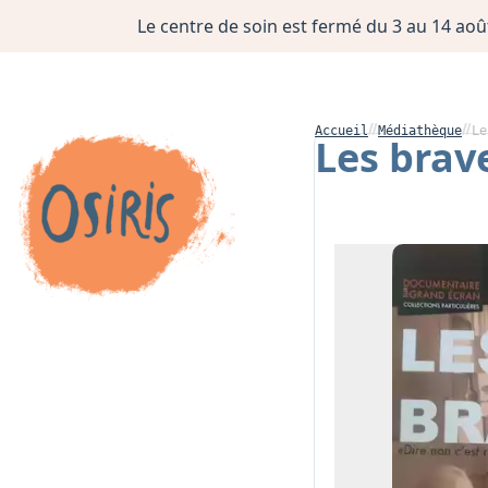
Le centre de soin est fermé du 3 au 14 août
Accueil
Médiathèque
Le
Les brav