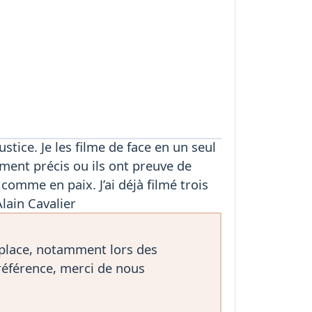
stice. Je les filme de face en un seul
ment précis ou ils ont preuve de
omme en paix. J’ai déjà filmé trois
Alain Cavalier
 place, notamment lors des
référence, merci de nous