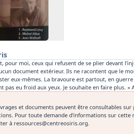
ris
, pour moi, ceux qui refusent de se plier devant l’inju
aucun document extérieur. Ils ne racontent que le mo
ter eux-mêmes. La bravoure est partout, en guerre c
 pas eu froid aux yeux. Je souhaite en faire plus. » 
vrages et documents peuvent être consultables sur
ions. Pour toute demande d’informations sur cette 
ter à ressources@centreosiris.org.