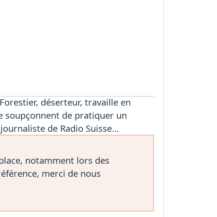
orestier, déserteur, travaille en
le soupçonnent de pratiquer un
 journaliste de Radio Suisse…
 place, notamment lors des
référence, merci de nous