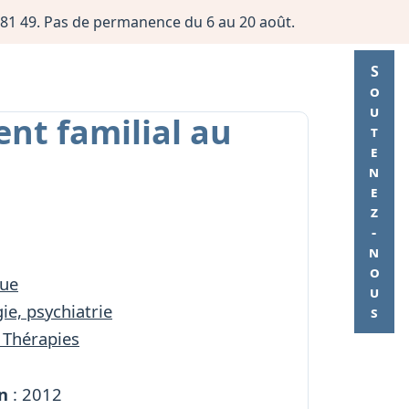
06 81 49. Pas de permanence du 6 au 20 août.
Soutenez-nous
ent familial au
ue
ie, psychiatrie
 Thérapies
n
: 2012