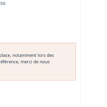
250
 place, notamment lors des
référence, merci de nous