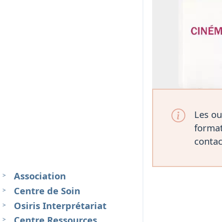
Les ou
format
contac
Association
Centre de Soin
Osiris Interprétariat
Centre Ressources