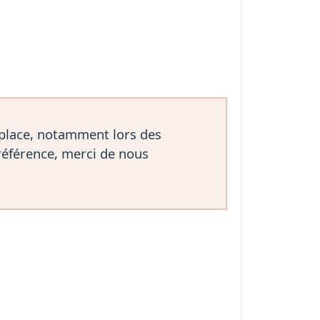
 place, notamment lors des
référence, merci de nous