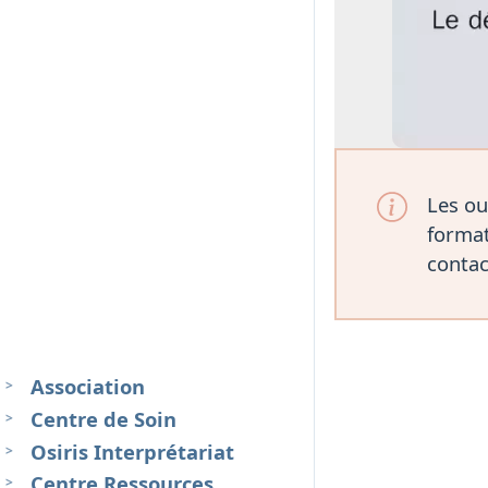
Les ou
format
contac
Association
Centre de Soin
Osiris Interprétariat
Centre Ressources