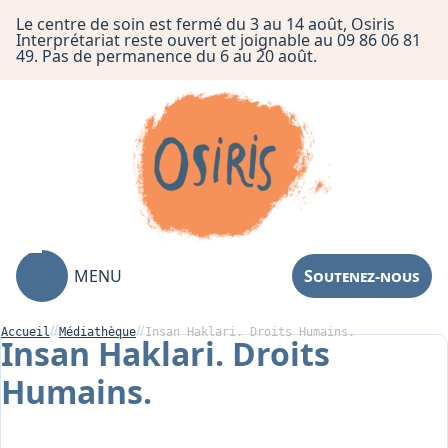
Le centre de soin est fermé du 3 au 14 août, Osiris
Interprétariat reste ouvert et joignable au 09 86 06 81
49. Pas de permanence du 6 au 20 août.
MENU
Soutenez-nous
Accueil
Médiathèque
Insan Haklari. Droits Humains.
Insan Haklari. Droits
Humains.
Association
Centre de Soin