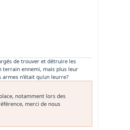
argés de trouver et détruire les
n terrain ennemi, mais plus leur
s armes n’était qu’un leurre?
 place, notamment lors des
référence, merci de nous