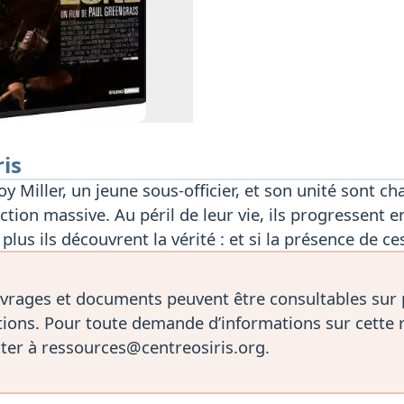
ris
y Miller, un jeune sous-officier, et son unité sont ch
tion massive. Au péril de leur vie, ils progressent e
lus ils découvrent la vérité : et si la présence de ce
vrages et documents peuvent être consultables sur
ions. Pour toute demande d’informations sur cette 
ter à ressources@centreosiris.org.