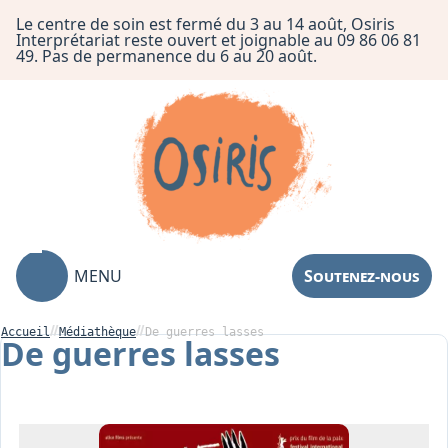
Le centre de soin est fermé du 3 au 14 août, Osiris
Interprétariat reste ouvert et joignable au 09 86 06 81
49. Pas de permanence du 6 au 20 août.
MENU
Soutenez-nous
Accueil
Médiathèque
De guerres lasses
De guerres lasses
Association
Centre de Soin