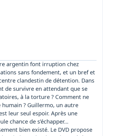
e argentin font irruption chez
sations sans fondement, et un bref et
n centre clandestin de détention. Dans
nt de survivre en attendant que se
gatoires, à la torture ? Comment ne
 humain ? Guillermo, un autre
est leur seul espoir. Après une
 seule chance de s’échapper…
eusement bien existé. Le DVD propose