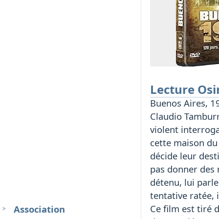
Lecture Osi
Buenos Aires, 1
Claudio Tamburri
violent interrog
cette maison du 
décide leur dest
pas donner des 
détenu, lui parl
tentative ratée,
Ce film est tiré
Association