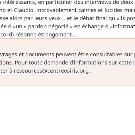
intéressants, en particulier des interviews de deux 
rmo et Claudio, incroyablement calmes et lucides mal
asse alors par leurs yeux… et le débat final qu »ils p
dée d »un « pardon négocié » en échange d »informat
accord) résonne étrangement…
vrages et documents peuvent être consultables sur
ions. Pour toute demande d’informations sur cette 
ter à ressources@centreosiris.org.