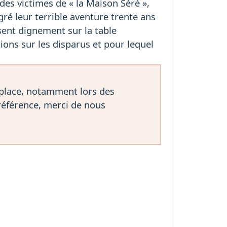
des victimes de « la Maison Séré »,
gré leur terrible aventure trente ans
osent dignement sur la table
ions sur les disparus et pour lequel
 place, notamment lors des
référence, merci de nous