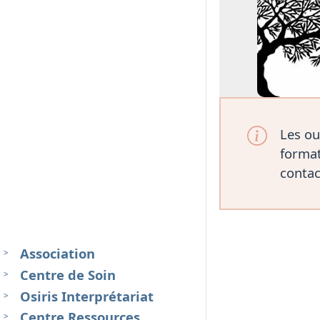
Les ou
format
contac
Association
Centre de Soin
Osiris Interprétariat
Centre Ressources