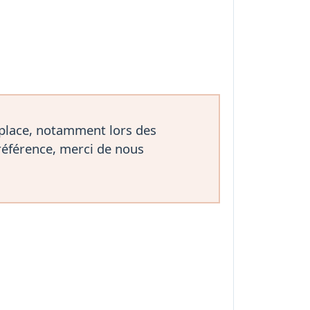
 place, notamment lors des
référence, merci de nous