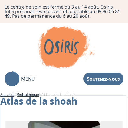
Le centre de soin est fermé du 3 au 14 août, Osiris
Interprétariat reste ouvert et joignable au 09 86 06 81
49. Pas de permanence du 6 au 20 août.
MENU
Soutenez-nous
Accueil
Médiathèque
Atlas de la shoah
Atlas de la shoah
Association
Centre de Soin