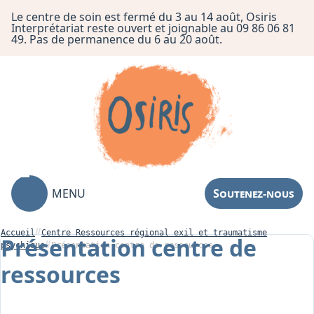
Le centre de soin est fermé du 3 au 14 août, Osiris
Interprétariat reste ouvert et joignable au 09 86 06 81
49. Pas de permanence du 6 au 20 août.
MENU
Soutenez-nous
Accueil
Centre Ressources régional exil et traumatisme
Présentation centre de
psychique
Présentation centre de ressources
ressources
Association
Centre de Soin