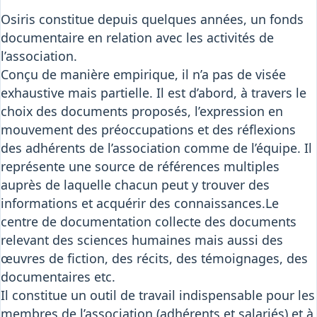
Osiris
Osiris constitue depuis quelques années, un fonds
Interprétariat
documentaire en relation avec les activités de
Centre
l’association.
Ressources
Conçu de manière empirique, il n’a pas de visée
exhaustive mais partielle. Il est d’abord, à travers le
choix des documents proposés, l’expression en
mouvement des préoccupations et des réflexions
des adhérents de l’association comme de l’équipe. Il
représente une source de références multiples
auprès de laquelle chacun peut y trouver des
informations et acquérir des connaissances.Le
centre de documentation collecte des documents
relevant des sciences humaines mais aussi des
œuvres de fiction, des récits, des témoignages, des
documentaires etc.
Il constitue un outil de travail indispensable pour les
membres de l’association (adhérents et salariés) et à