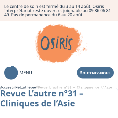
Le centre de soin est fermé du 3 au 14 août, Osiris
Interprétariat reste ouvert et joignable au 09 86 06 81
49. Pas de permanence du 6 au 20 août.
MENU
Soutenez-nous
Accueil
Médiathèque
Revue L’autre n°31 – Cliniques de l’Asie
Revue L’autre n°31 –
Cliniques de l’Asie
Association
Centre de Soin