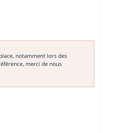
 place, notamment lors des
référence, merci de nous