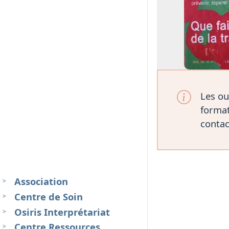
Les ou
format
contac
Association
Centre de Soin
Osiris Interprétariat
Centre Ressources