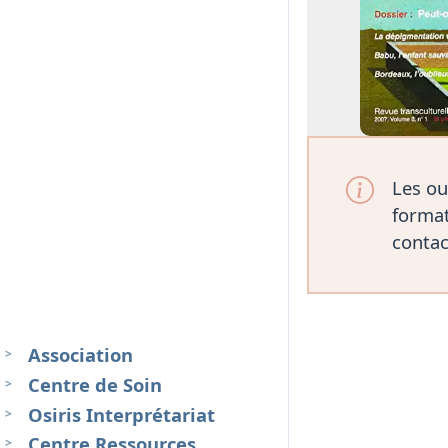
Les ou
format
contac
Association
Centre de Soin
Osiris Interprétariat
Centre Ressources