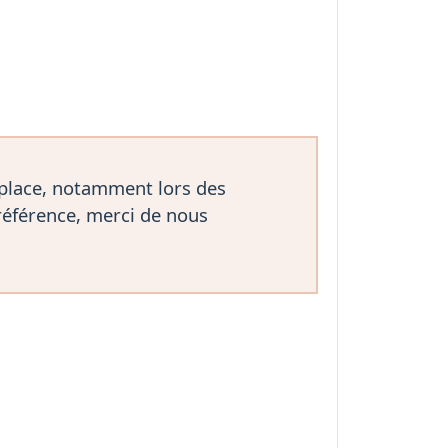
 place, notamment lors des
référence, merci de nous