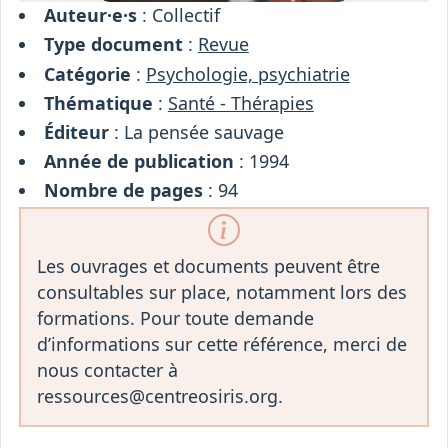
Auteur·e·s
: Collectif
Type document
:
Revue
Catégorie
:
Psychologie, psychiatrie
Thématique
:
Santé - Thérapies
Éditeur
: La pensée sauvage
Année de publication
: 1994
Nombre de pages
: 94
Les ouvrages et documents peuvent être
consultables sur place, notamment lors des
formations. Pour toute demande
d’informations sur cette référence, merci de
nous contacter à
ressources@centreosiris.org.