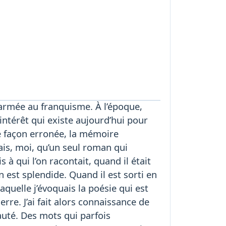
ce armée au franquisme. À l’époque,
’intérêt qui existe aujourd’hui pour
de façon erronée, la mémoire
ais, moi, qu’un seul roman qui
 à qui l’on racontait, quand il était
 est splendide. Quand il est sorti en
aquelle j’évoquais la poésie qui est
rre. J’ai fait alors connaissance de
yauté. Des mots qui parfois