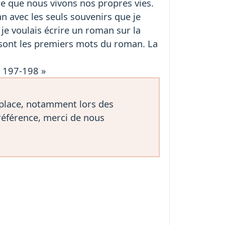
re que nous vivons nos propres vies.
an avec les seuls souvenirs que je
je voulais écrire un roman sur la
e sont les premiers mots du roman. La
. 197-198 »
 place, notamment lors des
référence, merci de nous