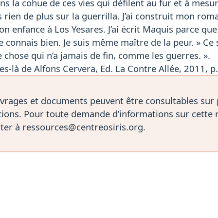
ns la cohue de ces vies qui défilent au fur et à mesu
s rien de plus sur la guerrilla. J’ai construit mon rom
n enfance à Los Yesares. J’ai écrit Maquis parce que 
 je connais bien. Je suis même maître de la peur. » C
 chose qui n’a jamais de fin, comme les guerres. ».
ies-là de Alfons Cervera, Ed. La Contre Allée, 2011, p
vrages et documents peuvent être consultables sur
ions. Pour toute demande d’informations sur cette 
ter à ressources@centreosiris.org.