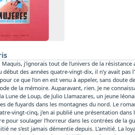
ris
it Maquis, j’ignorais tout de l’univers de la résistan
 début des années quatre-vingt-dix, il n’y avait pas l
 pour ce que l’on en est venu à appeler, sans doute 
ode de la mémoire. Auparavant, rien. Je ne connaiss
la Lune de Loup, de Julio Llamazares, un jeune léonais
ires de fuyards dans les montagnes du nord. Le roman
tre-vingt-cinq, j’en ai publié une présentation dans l
re pour soulager l’horreur dans les contrées de la gue
mitié ne s’est jamais démentie depuis. L’amitié. La lo