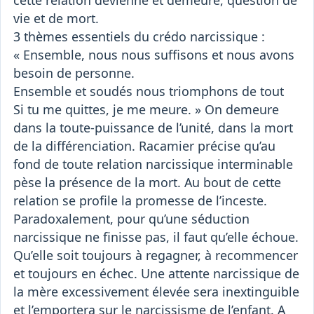
cette relation devienne et demeure, question de
vie et de mort.
3 thèmes essentiels du crédo narcissique :
« Ensemble, nous nous suffisons et nous avons
besoin de personne.
Ensemble et soudés nous triomphons de tout
Si tu me quittes, je me meure. » On demeure
dans la toute-puissance de l’unité, dans la mort
de la différenciation. Racamier précise qu’au
fond de toute relation narcissique interminable
pèse la présence de la mort. Au bout de cette
relation se profile la promesse de l’inceste.
Paradoxalement, pour qu’une séduction
narcissique ne finisse pas, il faut qu’elle échoue.
Qu’elle soit toujours à regagner, à recommencer
et toujours en échec. Une attente narcissique de
la mère excessivement élevée sera inextinguible
et l’emportera sur le narcissisme de l’enfant. A