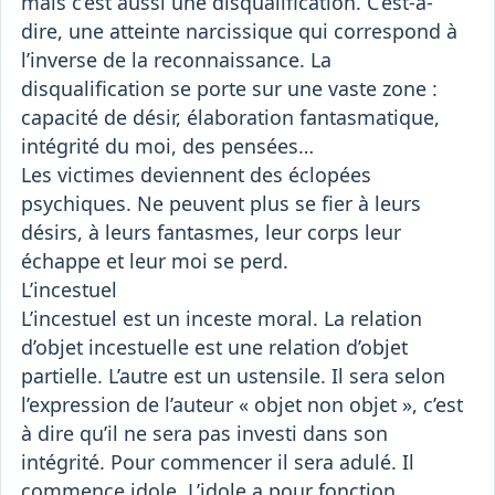
mais c’est aussi une disqualification. C’est-à-
dire, une atteinte narcissique qui correspond à
l’inverse de la reconnaissance. La
disqualification se porte sur une vaste zone :
capacité de désir, élaboration fantasmatique,
intégrité du moi, des pensées…
Les victimes deviennent des éclopées
psychiques. Ne peuvent plus se fier à leurs
désirs, à leurs fantasmes, leur corps leur
échappe et leur moi se perd.
L’incestuel
L’incestuel est un inceste moral. La relation
d’objet incestuelle est une relation d’objet
partielle. L’autre est un ustensile. Il sera selon
l’expression de l’auteur « objet non objet », c’est
à dire qu’il ne sera pas investi dans son
intégrité. Pour commencer il sera adulé. Il
commence idole. L’idole a pour fonction