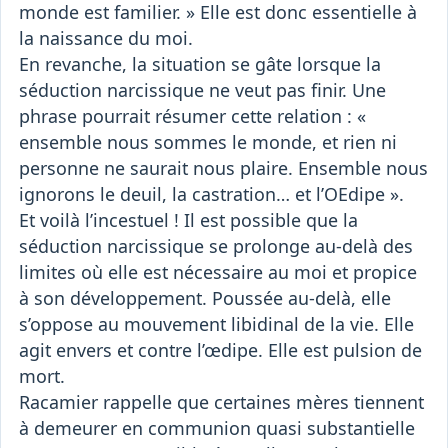
monde est familier. » Elle est donc essentielle à
la naissance du moi.
En revanche, la situation se gâte lorsque la
séduction narcissique ne veut pas finir. Une
phrase pourrait résumer cette relation : «
ensemble nous sommes le monde, et rien ni
personne ne saurait nous plaire. Ensemble nous
ignorons le deuil, la castration… et l’OEdipe ».
Et voilà l’incestuel ! Il est possible que la
séduction narcissique se prolonge au-delà des
limites où elle est nécessaire au moi et propice
à son développement. Poussée au-delà, elle
s’oppose au mouvement libidinal de la vie. Elle
agit envers et contre l’œdipe. Elle est pulsion de
mort.
Racamier rappelle que certaines mères tiennent
à demeurer en communion quasi substantielle