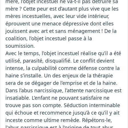
mère, l’objet incestuel ne va-t-il pas détruire sa
mère ? Cette peur est d’autant plus vive que les
mères incestuelles, avec leur vide intérieur,
éprouvent une menace dépressive dont elles
jouissent avec art et sans ménagement ! De la
coalition, l’objet incestuel passe à la
soumission.
Avec le temps, l’objet incestuel réalise qu’il a été
utilisé, parasité, disqualifié. Le conflit devient
intense, la culpabilité comme défense contre la
haine s’installe. Un des enjeux de la thérapie
sera de se dégager de l’emprise et de la haine.
Dans l’abus narcissique, l’attente narcissique est
insatiable. L’enfant ne pouvant satisfaire ne
trouve pas son compte. Séduction interminable
qui échoue et recommence jusqu’à ce qu’il y ait
inceste comme ultime remède. Répétons-le,
l’abus narcissique est à l’origine de tout abus