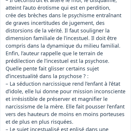
– Il déconstruit et altère le moi, le disqualifie,
atteint l’auto érotisme qui est en perdition,
crée des brèches dans le psychisme entraînant
de graves incertitudes de jugement, des
distorsions de la vérité. Il faut souligner la
dimension familiale de l’incestuel. Il doit être
compris dans la dynamique du milieu familial.
Enfin, l’auteur rappelle que le terrain de
prédilection de l’incestuel est la psychose.
Quelle pente fait glisser certains sujet
d’incestualité dans la psychose ? :
– La séduction narcissique rend l’enfant à l’état
d’idole, elle lui donne pour mission inconsciente
et irrésistible de préserver et magnifier le
narcissisme de la mère. Elle fait pousser l’enfant
vers des hauteurs de moins en moins porteuses
et de plus en plus risquées.
– Le sujet incestualisé est enlisé dans une