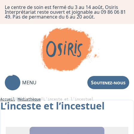
Le centre de soin est fermé du 3 au 14 août, Osiris
Interprétariat reste ouvert et joignable au 09 86 06 81
49. Pas de permanence du 6 au 20 août.
MENU
Soutenez-nous
Accueil
Médiathèque
L’inceste et l’incestuel
L’inceste et l’incestuel
Association
Centre de Soin