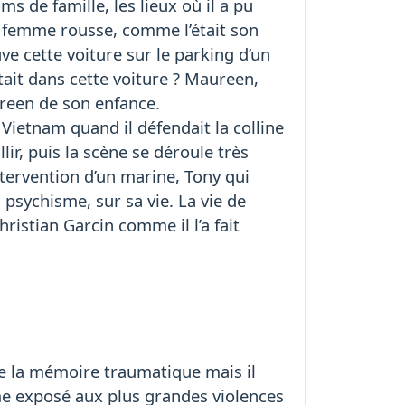
 de famille, les lieux où il a pu
ne femme rousse, comme l’était son
e cette voiture sur le parking d’un
ait dans cette voiture ? Maureen,
ureen de son enfance.
 Vietnam quand il défendait la colline
llir, puis la scène se déroule très
intervention d’un marine, Tony qui
 psychisme, sur sa vie. La vie de
istian Garcin comme il l’a fait
tre la mémoire traumatique mais il
me exposé aux plus grandes violences