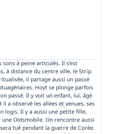
ons à peine articulés. Il s’est
à distance du centre ville, le Strip.
tualisée, il partage aussi un passé
eptuagénaires. Hoyt se plonge parfois
n passé. Il y voit un enfant, lui, âgé
 il a observé les allées et venues, ses
gis. Il y a aussi une petite fille,
r une Oldsmobile. On rencontre aussi
 sera tué pendant la guerre de Corée.