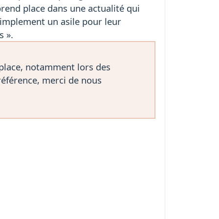
prend place dans une actualité qui
implement un asile pour leur
s ».
 place, notamment lors des
référence, merci de nous