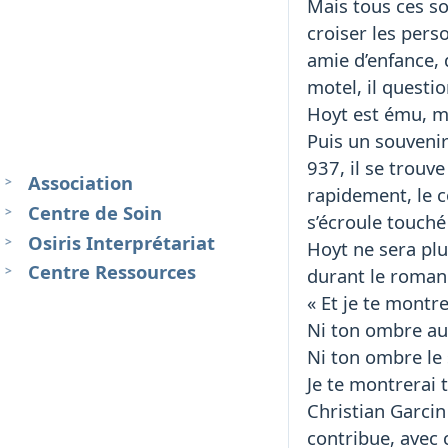
Mais tous ces so
croiser les pers
amie d’enfance, 
motel, il quest
Hoyt est ému, ma
Puis un souvenir
937, il se trouve
Association
rapidement, le c
Centre de Soin
s’écroule touché
Osiris Interprétariat
Hoyt ne sera plu
Centre Ressources
durant le roman l
« Et je te montr
Ni ton ombre au
Ni ton ombre le 
Je te montrerai 
Christian Garcin
contribue, avec