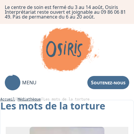
Le centre de soin est fermé du 3 au 14 août, Osiris
Interprétariat reste ouvert et joignable au 09 86 06 81
49. Pas de permanence du 6 au 20 août.
MENU
Soutenez-nous
Accueil
Médiathèque
Les mots de la torture
Les mots de la torture
Association
Centre de Soin