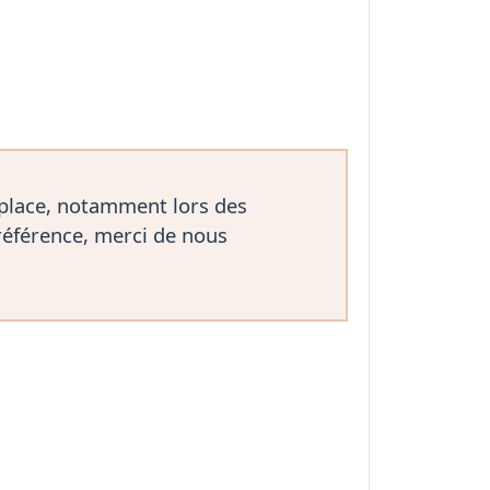
 place, notamment lors des
référence, merci de nous