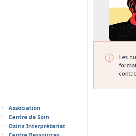
Les ou
format
contac
Association
Centre de Soin
Osiris Interprétariat
Centre Ressources