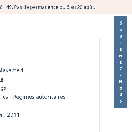
06 81 49. Pas de permanence du 6 au 20 août.
Soutenez-nous
Makameri
re
age
res - Régimes autoritaires
n
: 2011