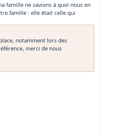
ma famille ne savions à quoi nous en
e famille : elle était celle qui
 place, notamment lors des
référence, merci de nous