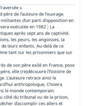
Traversée ».
d-père de l’auteure de l’ouvrage.
x militantes d’un parti d’opposition en
, sera exécutée en 1982 ; La
iques après sept ans de captivité.
ions, les peurs, les angoisses, la
 de leurs enfants. Au-delà de ce
me tant sur les prisonniers que sur
près de son père exilé en France, pose
ère, elle (re)découvre l’histoire de
ge. L’auteure retrace ainsi le
ourd’hui anthropologue, Chowra
dans le monde contemporain.
u côté du tribunal ou de la prison,
pêcher d’accomplir ces allers et