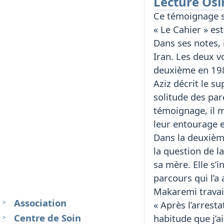
Lecture Osi
Ce témoignage se
« Le Cahier » es
Dans ses notes, i
Iran. Les deux v
deuxième en 1988
Aziz décrit le su
solitude des par
témoignage, il m
leur entourage e
Dans la deuxième
la question de l
sa mère. Elle s’i
parcours qui l’
Makaremi travail
Association
« Après l’arrest
Centre de Soin
habitude que j’a