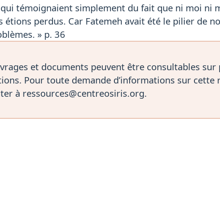
, qui témoignaient simplement du fait que ni moi ni 
 étions perdus. Car Fatemeh avait été le pilier de notr
oblèmes. » p. 36
vrages et documents peuvent être consultables sur
ions. Pour toute demande d’informations sur cette 
ter à ressources@centreosiris.org.