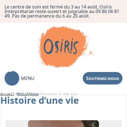
Le centre de soin est fermé du 3 au 14 août, Osiris
Interprétariat reste ouvert et joignable au 09 86 06 81
49. Pas de permanence du 6 au 20 août.
MENU
Soutenez-nous
Accueil
Médiathèque
Histoire d’une vie
Histoire d’une vie
Association
Centre de Soin