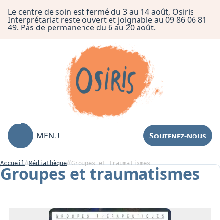
Le centre de soin est fermé du 3 au 14 août, Osiris
Interprétariat reste ouvert et joignable au 09 86 06 81
49. Pas de permanence du 6 au 20 août.
MENU
Soutenez-nous
Accueil
Médiathèque
Groupes et traumatismes
Groupes et traumatismes
Association
Centre de Soin