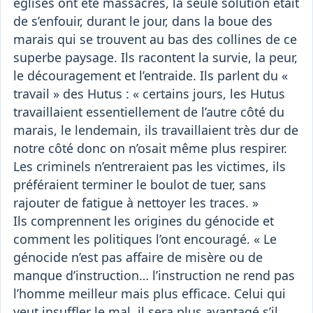
églises ont été massacrés, la seule solution était
de s’enfouir, durant le jour, dans la boue des
marais qui se trouvent au bas des collines de ce
superbe paysage. Ils racontent la survie, la peur,
le découragement et l’entraide. Ils parlent du «
travail » des Hutus : « certains jours, les Hutus
travaillaient essentiellement de l’autre côté du
marais, le lendemain, ils travaillaient très dur de
notre côté donc on n’osait même plus respirer.
Les criminels n’entreraient pas les victimes, ils
préféraient terminer le boulot de tuer, sans
rajouter de fatigue à nettoyer les traces. »
Ils comprennent les origines du génocide et
comment les politiques l’ont encouragé. « Le
génocide n’est pas affaire de misère ou de
manque d’instruction… l’instruction ne rend pas
l’homme meilleur mais plus efficace. Celui qui
veut insuffler le mal, il sera plus avantagé s’il