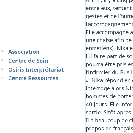
entre eux, tentent
gestes et de l’hum
l’accompagnement e
Elle accompagne ai
une chaise afin de 
entretiens). Nika e
Association
lui faire part de 
Centre de Soin
pourra être pris en
Osiris Interprétariat
l’infirmier du Bus l
Centre Ressources
». Nika répond en g
interroge alors Ni
hommes de porter 
40 jours. Elle inf
sortie. Sitôt après
Il a beaucoup de c
propos en français.