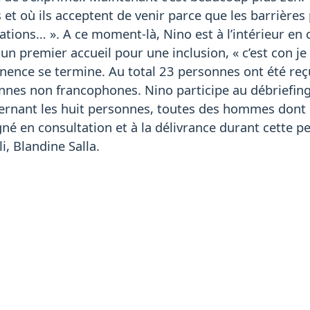
et où ils acceptent de venir parce que les barrières p
ations… ». A ce moment-là, Nino est à l’intérieur en 
a un premier accueil pour une inclusion, « c’est con j
ence se termine. Au total 23 personnes ont été reç
nes non francophones. Nino participe au débriefing a
rnant les huit personnes, toutes des hommes dont l
né en consultation et à la délivrance durant cette 
i, Blandine Salla.