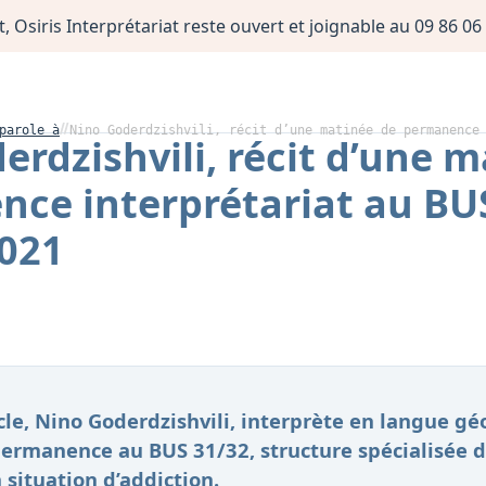
, Osiris Interprétariat reste ouvert et joignable au 09 86 
parole à
Nino Goderdzishvili, récit d’une matinée de permanence
erdzishvili, récit d’une 
ce interprétariat au BUS
2021
cle, Nino Goderdzishvili, interprète en langue géo
ermanence au BUS 31/32, structure spécialisée
situation d’addiction.