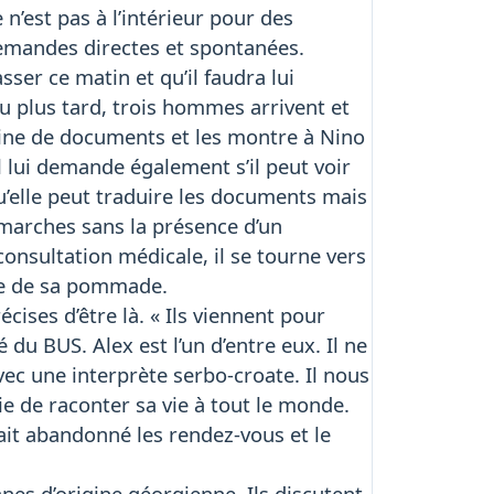
e n’est pas à l’intérieur pour des
emandes directes et spontanées.
er ce matin et qu’il faudra lui
eu plus tard, trois hommes arrivent et
leine de documents et les montre à Nino
l lui demande également s’il peut voir
u’elle peut traduire les documents mais
émarches sans la présence d’un
consultation médicale, il se tourne vers
gie de sa pommade.
écises d’être là. « Ils viennent pour
du BUS. Alex est l’un d’entre eux. Il ne
avec une interprète serbo-croate. Il nous
vie de raconter sa vie à tout le monde.
ait abandonné les rendez-vous et le
nes d’origine géorgienne. Ils discutent