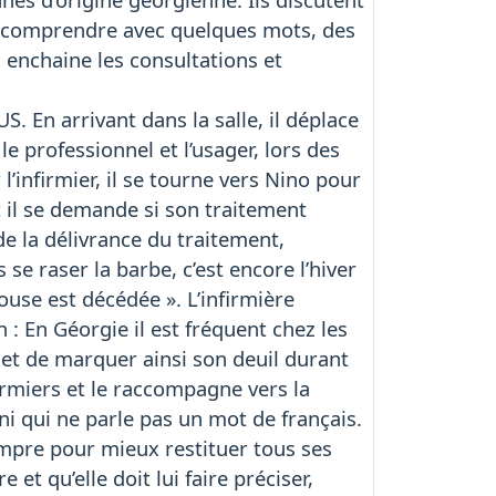
nt comprendre avec quelques mots, des
i enchaine les consultations et
. En arrivant dans la salle, il déplace
e professionnel et l’usager, lors des
l’infirmier, il se tourne vers Nino pour
t il se demande si son traitement
de la délivrance du traitement,
s se raser la barbe, c’est encore l’hiver
ouse est décédée ». L’infirmière
 : En Géorgie il est fréquent chez les
et de marquer ainsi son deuil durant
firmiers et le raccompagne vers la
rni qui ne parle pas un mot de français.
ompre pour mieux restituer tous ses
et qu’elle doit lui faire préciser,