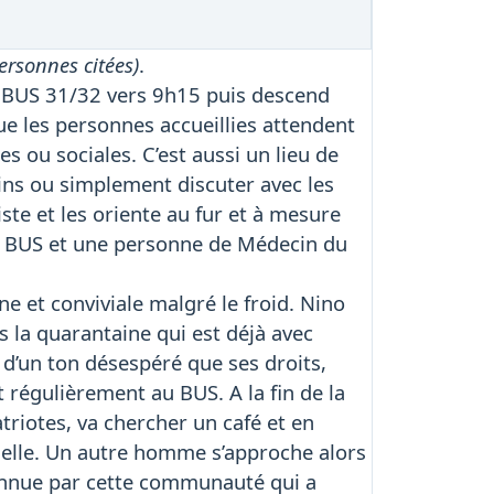
ersonnes citées)
.
du BUS 31/32 vers 9h15 puis descend
 que les personnes accueillies attendent
s ou sociales. C’est aussi un lieu de
ins ou simplement discuter avec les
ste et les oriente au fur et à mesure
 du BUS et une personne de Médecin du
ne et conviviale malgré le froid. Nino
la quarantaine qui est déjà avec
dit d’un ton désespéré que ses droits,
 régulièrement au BUS. A la fin de la
triotes, va chercher un café et en
melle. Un autre homme s’approche alors
connue par cette communauté qui a