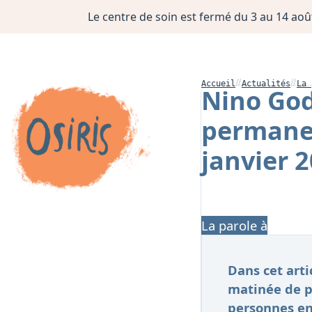
Le centre de soin est fermé du 3 au 14 août
Accueil
Actualités
La 
Nino God
permanen
janvier 
La parole à
Dans cet arti
matinée de p
personnes en 