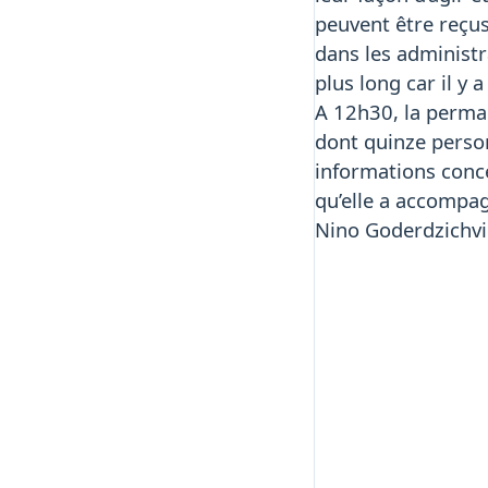
peuvent être reçus 
dans les administr
plus long car il y 
A 12h30, la perman
dont quinze person
informations conce
qu’elle a accompag
Nino Goderdzichvil