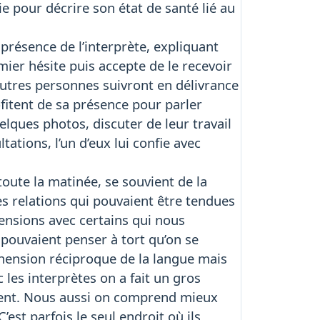
 pour décrire son état de santé lié au
 présence de l’interprète, expliquant
rmier hésite puis accepte de le recevoir
autres personnes suivront en délivrance
fitent de sa présence pour parler
lques photos, discuter de leur travail
tions, l’un d’eux lui confie avec
oute la matinée, se souvient de la
s relations qui pouvaient être tendues
ensions avec certains qui nous
 pouvaient penser à tort qu’on se
réhension réciproque de la langue mais
c les interprètes on a fait un gros
ement. Nous aussi on comprend mieux
’est parfois le seul endroit où ils