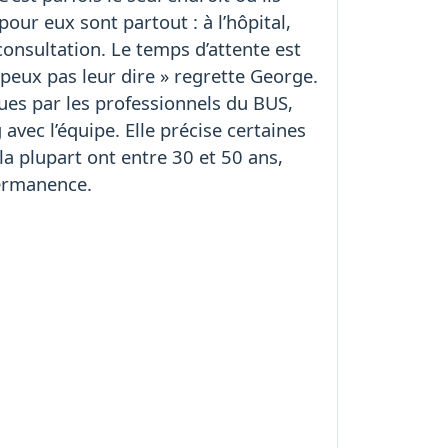
our eux sont partout : à l’hôpital,
consultation. Le temps d’attente est
e peux pas leur dire » regrette George.
ues par les professionnels du BUS,
vec l’équipe. Elle précise certaines
a plupart ont entre 30 et 50 ans,
permanence.