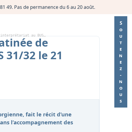
06 81 49. Pas de permanence du 6 au 20 août.
Soutenez-nous
 interprétariat au BUS…
matinée de
 31/32 le 21
rgienne, fait le récit d’une
 dans l’accompagnement des