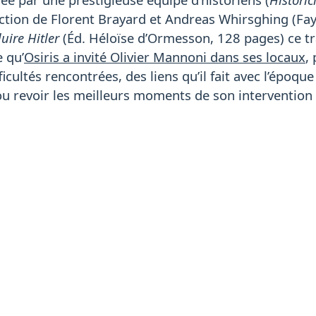
ection de Florent Brayard et Andreas Whirsghing (Faya
uire Hitler
(Éd. Héloïse d’Ormesson, 128 pages) ce tr
e qu’
Osiris a invité Olivier Mannoni dans ses locaux
,
ficultés rencontrées, des liens qu’il fait avec l’époque
ou revoir les meilleurs moments de son intervention