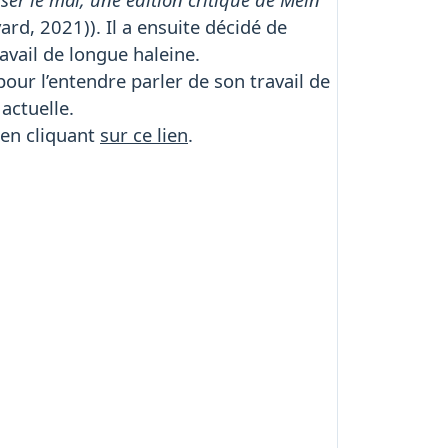
rd, 2021)). Il a ensuite décidé de
avail de longue haleine.
 pour l’entendre parler de son travail de
 actuelle.
 en cliquant
sur ce lien
.