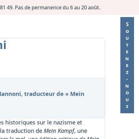
06 81 49. Pas de permanence du 6 au 20 août.
Soutenez-nous
ni
Mannoni, traducteur de « Mein
es historiques sur le nazisme et
 la traduction de
Mein Kampf
, une
iser le mal, une édition critique de Mein