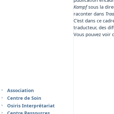
Kampf
sous la dir
raconter dans
Trad
C’est dans ce cadr
traducteur, des dif
Vous pouvez voir 
Association
Centre de Soin
Osiris Interprétariat
Centre Ressources