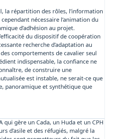
, la répartition des rôles, l’information
a cependant nécessaire l’animation du
amique d’adhésion au projet.
l’efficacité du dispositif de coopération
ncessante recherche d’adaptation au
r des comportements de cavalier seul
dient indispensable, la confiance ne
onnaître, de construire une
tualisée est instable, ne serait-ce que
le, panoramique et synthétique que
DA qui gère un Cada, un Huda et un CPH
d’asile et des réfugiés, malgré la
mides sont prometteurs du fait que les