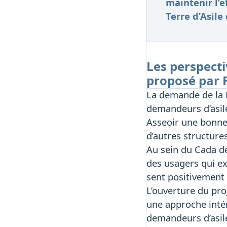
maintenir l’e
Terre d’Asile
Les perspect
proposé par F
La demande de la 
demandeurs d’asile 
Asseoir une bonne 
d’autres structures
Au sein du Cada de
des usagers qui exp
sent positivement l
L’ouverture du pro
une approche intér
demandeurs d’asile