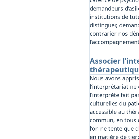
demandeurs d’asile
institutions de tut
distinguer, demand
contrarier nos dé
l’accompagnement 
Associer l’in
thérapeutiq
Nous avons appris 
l’interprétariat n
l’interprète fait p
culturelles du pati
accessible au thér
commun, en tous cas
l’on ne tente que 
en matière de tier