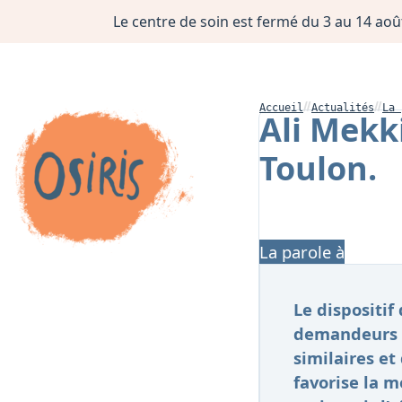
Le centre de soin est fermé du 3 au 14 août
Accueil
Actualités
La 
Ali Mekk
Toulon.
La parole à
Le dispositi
demandeurs d’
similaires et
favorise la 