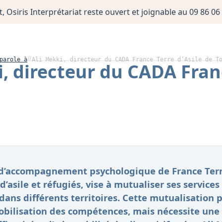
, Osiris Interprétariat reste ouvert et joignable au 09 86 
parole à
Ali Mekki, directeur du CADA France Terre d’Asile de T
i, directeur du CADA Franc
f d’accompagnement psychologique de France Terre
asile et réfugiés, vise à mutualiser ses services
 dans différents territoires. Cette mutualisation
mobilisation des compétences, mais nécessite une