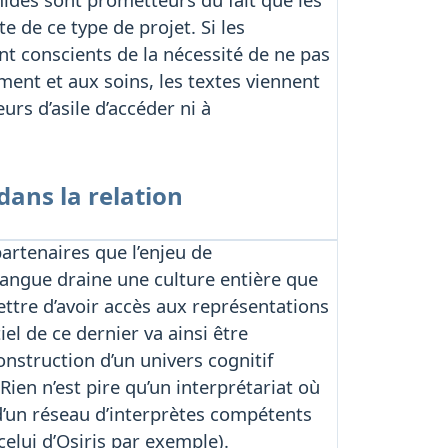
e de ce type de projet. Si les
ont conscients de la nécessité de ne pas
ment et aux soins, les textes viennent
s d’asile d’accéder ni à
dans la relation
artenaires que l’enjeu de
 langue draine une culture entière que
mettre d’avoir accès aux représentations
iel de ce dernier va ainsi être
onstruction d’un univers cognitif
 Rien n’est pire qu’un interprétariat où
 d’un réseau d’interprètes compétents
elui d’Osiris par exemple).