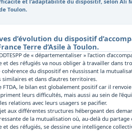
fficacité et l’adaptabilité du dispositif, selon Al
 de Toulon.
ives d’évolution du dispositif d’acc
rance Terre d’Asile à Toulon.
DDTESPP de « départementaliser » l’action d’accom
et des réfugiés va nous obliger à travailler dans tro
cohérence du dispositif en réussissant la mutualisat
 similaires et dans d’autres territoires.
 FTDA, le bilan est globalement positif car il renvoi
riment leurs difficultés, mais aussi au sein de l’équi
es relations avec leurs usagers se pacifier.
jet aux différentes structures hébergeant des deman
essante de la mutualisation où, au-delà du partage d
 et des réfugiés, se dessine une intelligence collecti