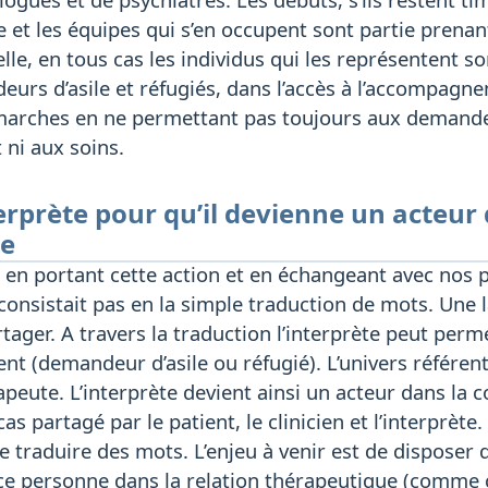
 et les équipes qui s’en occupent sont partie prenant
elle, en tous cas les individus qui les représentent s
eurs d’asile et réfugiés, dans l’accès à l’accompagne
marches en ne permettant pas toujours aux demandeur
ni aux soins.
terprète pour qu’il devienne un acteur 
ue
en portant cette action et en échangeant avec nos p
e consistait pas en la simple traduction de mots. Une
artager. A travers la traduction l’interprète peut per
ent (demandeur d’asile ou réfugié). L’univers référent
apeute. L’interprète devient ainsi un acteur dans la c
 partagé par le patient, le clinicien et l’interprète.
de traduire des mots. L’enjeu à venir est de disposer
ce personne dans la relation thérapeutique (comme c