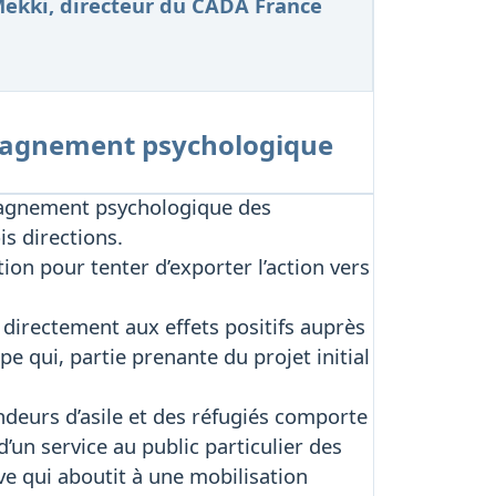
i Mekki, directeur du CADA France
ompagnement psychologique
pagnement psychologique des
is directions.
ion pour tenter d’exporter l’action vers
e directement aux effets positifs auprès
pe qui, partie prenante du projet initial
deurs d’asile et des réfugiés comporte
’un service au public particulier des
ve qui aboutit à une mobilisation