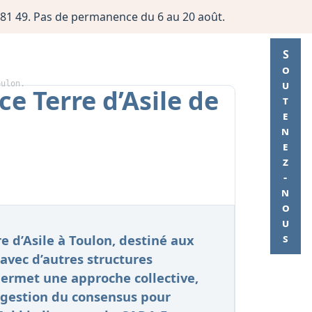
06 81 49. Pas de permanence du 6 au 20 août.
Soutenez-nous
oulon.
e Terre d’Asile de
 d’Asile à Toulon, destiné aux
 avec d’autres structures
 permet une approche collective,
 gestion du consensus pour