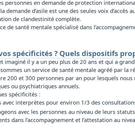
es personnes en demande de protection international
la demande d’asile est une des seules voix d’accès au
tion de clandestinité complète.
ice de santé mentale spécialisé dans l’accompagnem
vos spécificités ? Quels dispositifs p
et imaginé il y a un peu plus de 20 ans et qui a gran
sommes un service de santé mentale agréé par la ré
re 200 et 300 personnes par an pour lesquels nous r
ues ou psychiatriques annuels.
s spécificités :
s avec interprètes pour environ 1/3 des consultation
eons avec les personnes au niveau de leurs statuts 
nts dans l’accompagnement et l’attestation au nivea