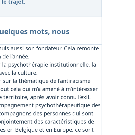
le trajet.
 quelques mots, nous
e suis aussi son fondateur. Cela remonte
n de l’année.
r la psychothérapie institutionnelle, la
vec la culture.
r sur la thématique de l’antiracisme
tout cela qui m’a amené à m’intéresser
 territoire, après avoir connu l’exil.
’accompagnement psychothérapeutique des
 accompagnons des personnes qui sont
onjointement des caractéristiques de
es en Belgique et en Europe, ce sont