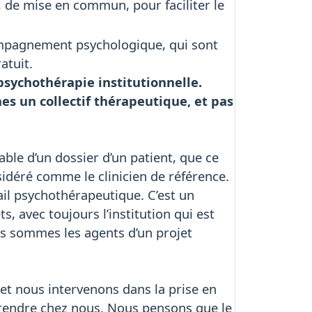
 de mise en commun, pour faciliter le
ccompagnement psychologique, qui sont
atuit.
 psychothérapie institutionnelle.
mes un collectif thérapeutique, et pas
ble d’un dossier d’un patient, que ce
sidéré comme le clinicien de référence.
avail psychothérapeutique. C’est un
 avec toujours l’institution qui est
nous sommes les agents d’un projet
t nous intervenons dans la prise en
 rendre chez nous. Nous pensons que le