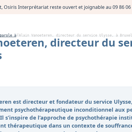
, Osiris Interprétariat reste ouvert et joignable au 09 86 
parole à
Alain Vanoeteren, directeur du service Ulysse, à Bruxe
noeteren, directeur du ser
s
ren est directeur et fondateur du service Ulysse
nt psychothérapeutique inconditionnel aux pe
Il s’inspire de l’approche de psychothérapie inst
t thérapeutique dans un contexte de souffrance 