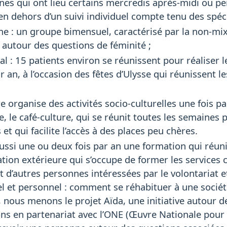
eunes qui ont lieu certains mercredis après-midi ou pen
 en dehors d’un suivi individuel compte tenu des spéci
e : un groupe bimensuel, caractérisé par la non-mixi
 autour des questions de féminité ;
l : 15 patients environ se réunissent pour réaliser le 
r an, à l’occasion des fêtes d’Ulysse qui réunissent le
e organise des activités socio-culturelles une fois p
le café-culture, qui se réunit toutes les semaines po
 et qui facilite l’accès à des places peu chères.
ssi une ou deux fois par an une formation qui réuni
tion extérieure qui s’occupe de former les services c
t d’autres personnes intéressées par le volontariat e
l et personnel : comment se réhabituer à une sociét
, nous menons le projet Aïda, une initiative autour 
lons en partenariat avec l’ONE (Œuvre Nationale pour 