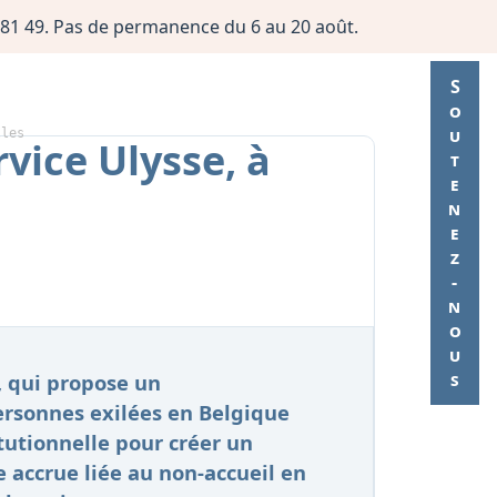
06 81 49. Pas de permanence du 6 au 20 août.
Soutenez-nous
lles
vice Ulysse, à
, qui propose un
rsonnes exilées en Belgique
itutionnelle pour créer un
accrue liée au non-accueil en