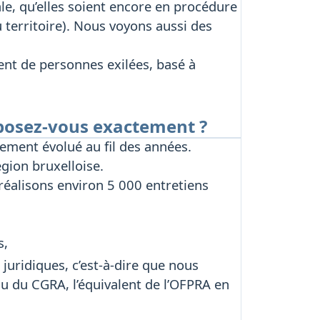
e, qu’elles soient encore en procédure
 territoire). Nous voyons aussi des
ent de personnes exilées, basé à
roposez-vous exactement ?
dement évolué au fil des années.
gion bruxelloise.
éalisons environ 5 000 entretiens
s,
juridiques, c’est-à-dire que nous
u du CGRA, l’équivalent de l’OFPRA en