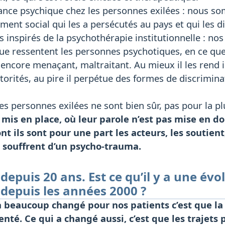
ance psychique chez les personnes exilées : nous so
ent social qui les a persécutés au pays et qui les dis
nspirés de la psychothérapie institutionnelle : nos
e ressentent les personnes psychotiques, en ce que l
e encore menaçant, maltraitant. Au mieux il les rend i
torités, au pire il perpétue des formes de discrimina
es personnes exilées ne sont bien sûr, pas pour la p
a mis en place, où leur parole n’est pas mise en d
nt ils sont pour une part les acteurs, les soutient
i souffrent d’un psycho-trauma.
 depuis 20 ans. Est ce qu’il y a une év
depuis les années 2000 ?
a beaucoup changé pour nos patients c’est que la 
té. Ce qui a changé aussi, c’est que les trajets 