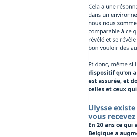
Cela a une résonn
dans un environnem
nous nous sommes i
comparable à ce qu
révélé et se révèl
bon vouloir des au
Et donc, même si l
dispositif qu’on 
est assurée, et do
celles et ceux qu
Ulysse existe
vous recevez 
En 20 ans ce qui 
Belgique a augmen