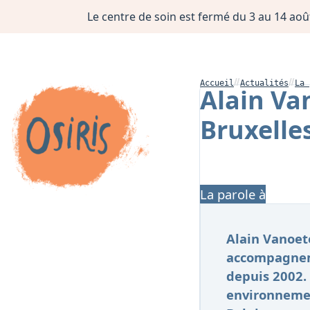
Le centre de soin est fermé du 3 au 14 août
Accueil
Actualités
La 
Alain Va
Bruxelle
La parole à
Alain Vanoete
accompagneme
depuis 2002. 
environnemen