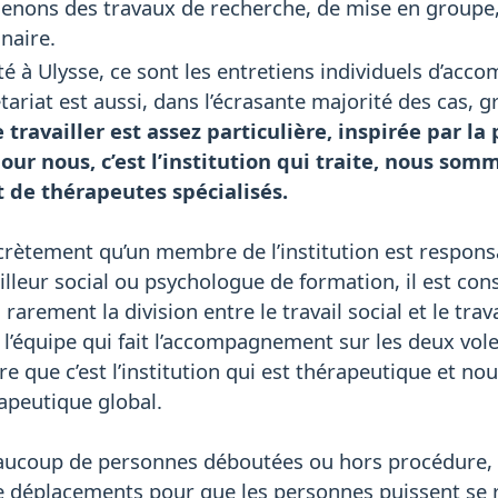
menons des travaux de recherche, de mise en groupe,
inaire.
vité à Ulysse, ce sont les entretiens individuels d’a
étariat est aussi, dans l’écrasante majorité des cas, gr
travailler est assez particulière, inspirée par la
pour nous, c’est l’institution qui traite, nous som
de thérapeutes spécialisés.
crètement qu’un membre de l’institution est responsa
lleur social ou psychologue de formation, il est con
 rarement la division entre le travail social et le tr
quipe qui fait l’accompagnement sur les deux volets,
ire que c’est l’institution qui est thérapeutique et 
rapeutique global.
ucoup de personnes déboutées ou hors procédure, e
de déplacements pour que les personnes puissent se