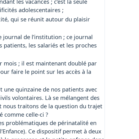
dant les vacances ; c’est la seule
ficités adolescentaires ;
té, qui se réunit autour du plaisir
journal de l’institution ; ce journal
s patients, les salariés et les proches
ar mois ; il est maintenant doublé par
ur faire le point sur les accès à la
t une quinzaine de nos patients avec
ivils volontaires. Là se mélangent des
t nous traitons de la question du trajet
é comme celle-ci ?
des problématiques de périnatalité en
l’Enfance). Ce dispositif permet à deux