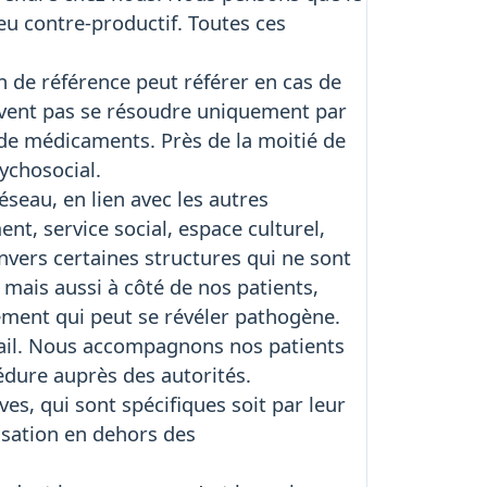
eu contre-productif. Toutes ces
n de référence peut référer en cas de
uvent pas se résoudre uniquement par
n de médicaments. Près de la moitié de
ychosocial.
seau, en lien avec les autres
nt, service social, espace culturel,
nvers certaines structures qui ne sont
 mais aussi à côté de nos patients,
ement qui peut se révéler pathogène.
vail. Nous accompagnons nos patients
cédure auprès des autorités.
es, qui sont spécifiques soit par leur
lisation en dehors des