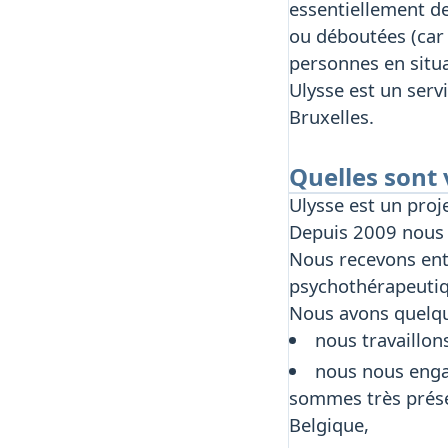
essentiellement d
ou déboutées (car 
personnes en situa
Ulysse est un serv
Bruxelles.
Quelles sont 
Ulysse est un proj
Depuis 2009 nous 
Nous recevons ent
psychothérapeutiq
Nous avons quelque
nous travaillon
nous nous engag
sommes très prése
Belgique,