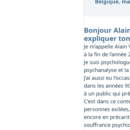
Belgique, mai
Bonjour Alain
expliquer ton
Je m’appelle Alain 
à la fin de l’année
Je suis psychologue
psychanalyse et la
J’ai aussi eu l’oc
dans les années 90
à un public qui pré
C’est dans ce cont
personnes exilées,
encore en précarit
souffrance psychiq