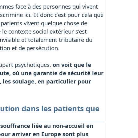
mmes face à des personnes qui vivent
crimine ici. Et donc c’est pour cela que
 patients vivent quelque chose de
e contexte social extérieur s’est
nvisible et totalement tributaire du
tion et de persécution.
lupart psychotiques,
on voit que le
oute, où une garantie de sécurité leur
, les soulage, en particulier pour
olution dans les patients que
souffrance liée au non-accueil en
pour arriver en Europe sont plus