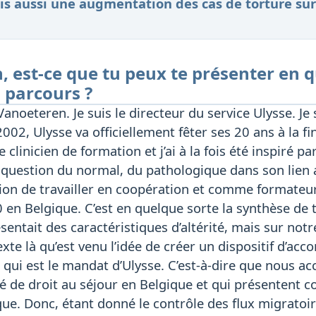
s aussi une augmentation des cas de torture sur 
, est-ce que tu peux te présenter en
 parcours ?
Vanoeteren. Je suis le directeur du service Ulysse. J
 2002, Ulysse va officiellement fêter ses 20 ans à la fi
 clinicien de formation et j’ai à la fois été inspiré pa
 question du normal, du pathologique dans son lien a
casion de travailler en coopération et comme formateu
 en Belgique. C’est en quelque sorte la synthèse de 
sentait des caractéristiques d’altérité, mais sur notre
exte là qu’est venu l’idée de créer un dispositif d
 qui est le mandat d’Ulysse. C’est-à-dire que nous
é de droit au séjour en Belgique et qui présentent c
ue. Donc, étant donné le contrôle des flux migratoir