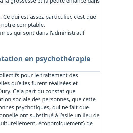
 la grossesse et la petite enfance dans
e qui est assez particulier, c’est que
t notre comptable.
nnes qui sont dans l’administratif
entation en psychothérapie
collectifs pour le traitement des
les qu’elles furent réalisées et
Oury. Cela part du constat que
nation sociale des personnes, que cette
onnes psychotiques, qui ne fait que
nelle ont substitué à l’asile un lieu de
 (culturellement, économiquement) de