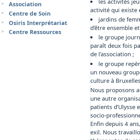
les activités j
Association
activité qui existe
Centre de Soin
jardins de femm
Osiris Interprétariat
d’être ensemble et
Centre Ressources
le groupe journa
paraît deux fois pa
de l’association ;
le groupe repèr
un nouveau groupe, 
culture à Bruxelles
Nous proposons au
une autre organisa
patients d’Ulysse e
socio-professionne
Enfin depuis 4 ans
exil. Nous travail