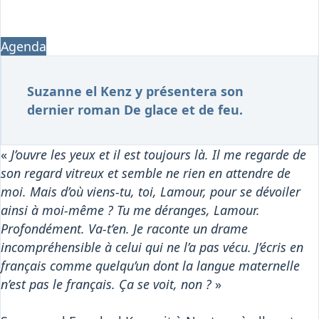
Osiris
Interprétariat
Centre
Agenda
Ressources
Suzanne el Kenz y présentera son
dernier roman De glace et de feu.
«
J’ouvre les yeux et il est toujours là. Il me regarde de
son regard vitreux et semble ne rien en attendre de
moi. Mais d’où viens-tu, toi, Lamour, pour se dévoiler
ainsi à moi-même ? Tu me déranges, Lamour.
Profondément. Va-t’en. Je raconte un drame
incompréhensible à celui qui ne l’a pas vécu. J’écris en
français comme quelqu’un dont la langue maternelle
n’est pas le français. Ça se voit, non ?
»