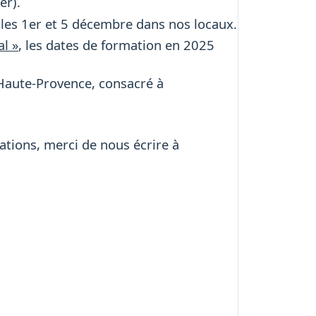
er).
 les 1er et 5 décembre dans nos locaux.
al »
, les dates de formation en 2025
-Haute-Provence, consacré à
tions, merci de nous écrire à