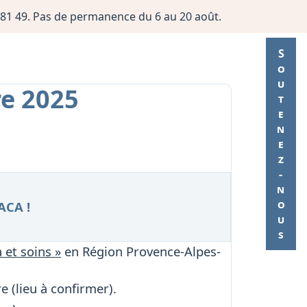
06 81 49. Pas de permanence du 6 au 20 août.
Soutenez-nous
re 2025
ACA !
 et soins »
en Région Provence-Alpes-
e (lieu à confirmer).