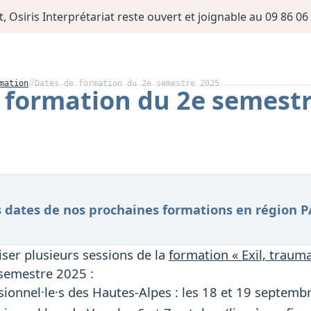
, Osiris Interprétariat reste ouvert et joignable au 09 86 
mation
Dates de formation du 2e semestre 2025
 formation du 2e semest
s dates de nos prochaines formations en région P
ser plusieurs sessions de la
formation « Exil, trauma
 semestre 2025 :
sionnel·le·s des Hautes-Alpes : les 18 et 19 septembr