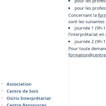
pour les profess
pour les profes
Concernant la
form
sont les suivantes 
journée 1 (9h-1
l’interprétariat en 
journée 2 (9h-1
Pour toute demande
formation@centreo
Association
Centre de Soin
Osiris Interprétariat
Centre Ressources